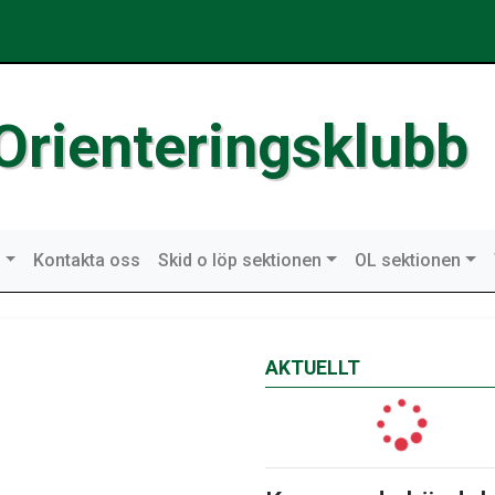
Orienteringsklubb
n
Kontakta oss
Skid o löp sektionen
OL sektionen
AKTUELLT