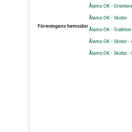
Ålems OK - Orienter
Ålems OK - Skidor
Föreningens hemsidor
Ålems OK - Triathlon
Ålems OK - Skidor -
Ålems OK - Skidor - 