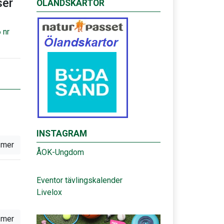
er
ÖLANDSKARTOR
 nr
INSTAGRAM
 mer
ÅOK-Ungdom
Eventor tävlingskalender
Livelox
 mer