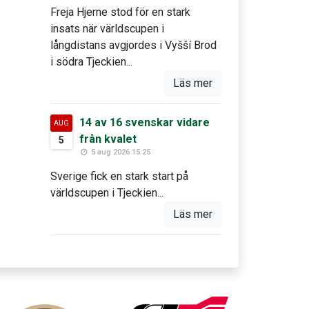
Freja Hjerne stod för en stark
insats när världscupen i
långdistans avgjordes i Vyšší Brod
i södra Tjeckien...
Läs mer
14 av 16 svenskar vidare
AUG
från kvalet
5
5 aug 2026 15:25
Sverige fick en stark start på
världscupen i Tjeckien...
Läs mer