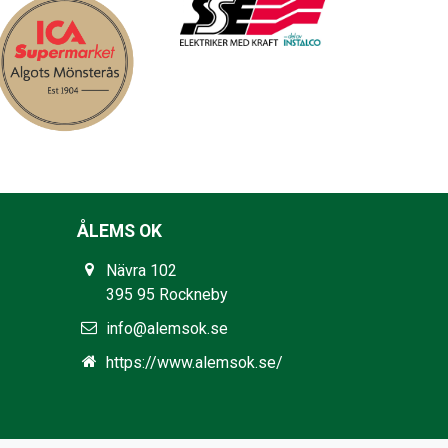
ÅLEMS OK
Nävra 102
395 95 Rockneby
info@alemsok.se
https://www.alemsok.se/