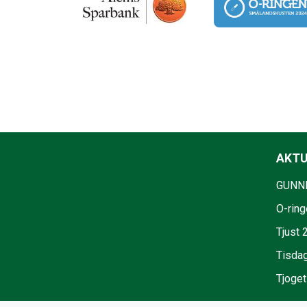
AKTU
GUNNE
O-ring
Tjust 
Tisdag 
Tjoget