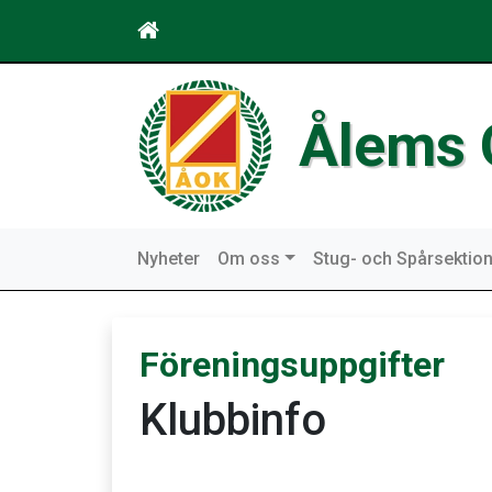
Ålems 
Nyheter
Om oss
Stug- och Spårsektio
Föreningsuppgifter
Klubbinfo