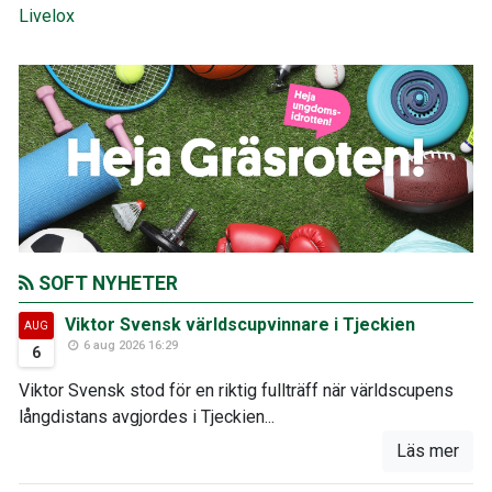
Livelox
SOFT NYHETER
Viktor Svensk världscupvinnare i Tjeckien
AUG
6 aug 2026 16:29
6
Viktor Svensk stod för en riktig fullträff när världscupens
långdistans avgjordes i Tjeckien...
Läs mer