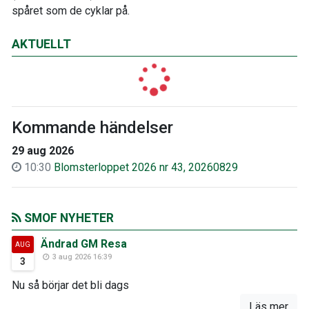
spåret som de cyklar på.
AKTUELLT
Kommande händelser
29 aug 2026
10:30
Blomsterloppet 2026 nr 43, 20260829
SMOF NYHETER
Ändrad GM Resa
AUG
3 aug 2026 16:39
3
Nu så börjar det bli dags
Läs mer