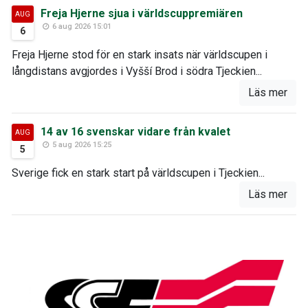
Freja Hjerne sjua i världscuppremiären
AUG
6 aug 2026 15:01
6
Freja Hjerne stod för en stark insats när världscupen i
långdistans avgjordes i Vyšší Brod i södra Tjeckien...
Läs mer
14 av 16 svenskar vidare från kvalet
AUG
5 aug 2026 15:25
5
Sverige fick en stark start på världscupen i Tjeckien...
Läs mer