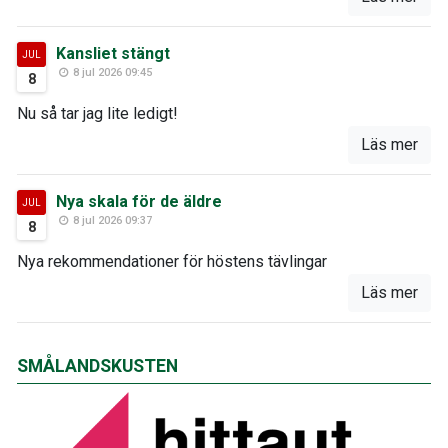
Kansliet stängt
JUL
8 jul 2026 09:45
8
Nu så tar jag lite ledigt!
Läs mer
Nya skala för de äldre
JUL
8 jul 2026 09:37
8
Nya rekommendationer för höstens tävlingar
Läs mer
SMÅLANDSKUSTEN