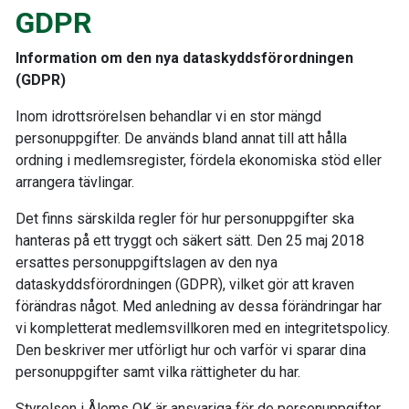
GDPR
Information om den nya dataskyddsförordningen
(GDPR)
Inom idrottsrörelsen behandlar vi en stor mängd
personuppgifter. De används bland annat till att hålla
ordning i medlemsregister, fördela ekonomiska stöd eller
arrangera tävlingar.
Det finns särskilda regler för hur personuppgifter ska
hanteras på ett tryggt och säkert sätt. Den 25 maj 2018
ersattes personuppgiftslagen av den nya
dataskyddsförordningen (GDPR), vilket gör att kraven
förändras något. Med anledning av dessa förändringar har
vi kompletterat medlemsvillkoren med en integritetspolicy.
Den beskriver mer utförligt hur och varför vi sparar dina
personuppgifter samt vilka rättigheter du har.
Styrelsen i Ålems OK är ansvariga för de personuppgifter