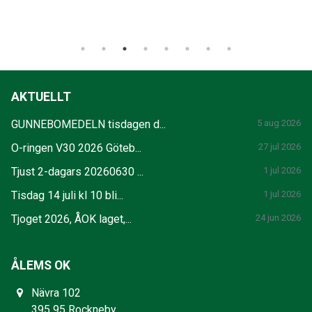
AKTUELLT
GUNNEBOMEDELN tisdagen d...
5 aug 2026
O-ringen V30 2026 Göteb...
27 jul 2026
Tjust 2-dagars 20260630 ...
1 jul 2026
Tisdag 14 juli kl 10 bli...
1 jul 2026
Tjoget 2026, ÅOK laget,...
24 jun 2026
ÅLEMS OK
Nävra 102
395 95 Rockneby