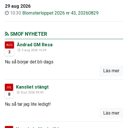
29 aug 2026
10:30
Blomsterloppet 2026 nr 43, 20260829
SMOF NYHETER
Ändrad GM Resa
AUG
3 aug 2026 16:39
3
Nu så börjar det bli dags
Läs mer
Kansliet stängt
JUL
8 jul 2026 09:45
8
Nu så tar jag lite ledigt!
Läs mer