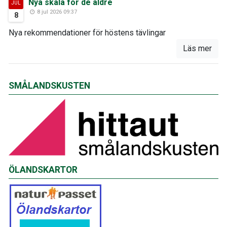
Nya skala för de äldre
JUL
8 jul 2026 09:37
8
Nya rekommendationer för höstens tävlingar
Läs mer
SMÅLANDSKUSTEN
ÖLANDSKARTOR