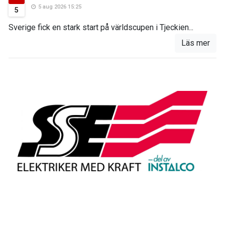
5 aug 2026 15:25
5
Sverige fick en stark start på världscupen i Tjeckien...
Läs mer