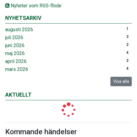
Nyheter som RSS-flöde
NYHETSARKIV
augusti 2026
1
juli 2026
3
juni 2026
2
maj 2026
4
april 2026
2
mars 2026
4
Visa alla
AKTUELLT
Kommande händelser