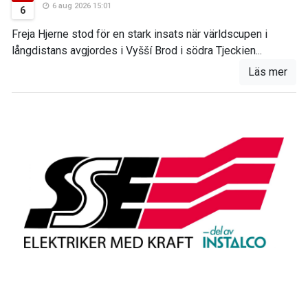
6 aug 2026 15:01
6
Freja Hjerne stod för en stark insats när världscupen i
långdistans avgjordes i Vyšší Brod i södra Tjeckien...
Läs mer