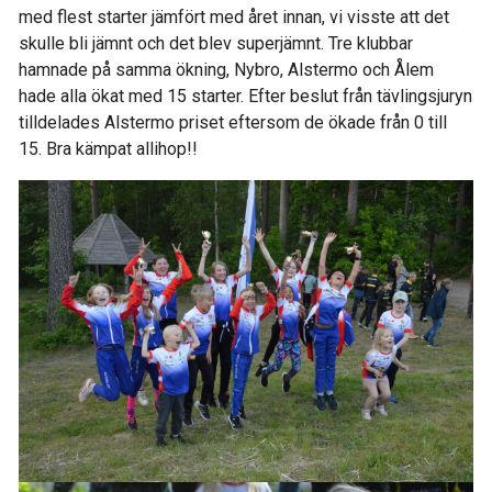
med flest starter jämfört med året innan, vi visste att det
skulle bli jämnt och det blev superjämnt. Tre klubbar
hamnade på samma ökning, Nybro, Alstermo och Ålem
hade alla ökat med 15 starter. Efter beslut från tävlingsjuryn
tilldelades Alstermo priset eftersom de ökade från 0 till
15. Bra kämpat allihop!!