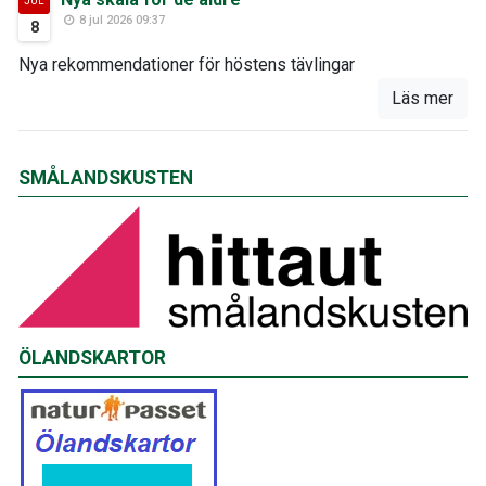
JUL
8 jul 2026 09:37
8
Nya rekommendationer för höstens tävlingar
Läs mer
SMÅLANDSKUSTEN
ÖLANDSKARTOR