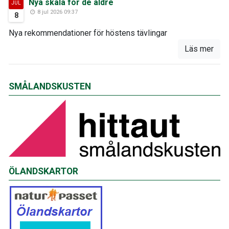
Nya skala för de äldre
JUL
8 jul 2026 09:37
8
Nya rekommendationer för höstens tävlingar
Läs mer
SMÅLANDSKUSTEN
ÖLANDSKARTOR