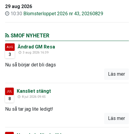
29 aug 2026
10:30
Blomsterloppet 2026 nr 43, 20260829
SMOF NYHETER
Ändrad GM Resa
AUG
3 aug 2026 16:39
3
Nu så börjar det bli dags
Läs mer
Kansliet stängt
JUL
8 jul 2026 09:45
8
Nu så tar jag lite ledigt!
Läs mer