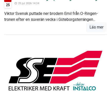
25 jul 2026 14:34
25
Viktor Svensk puttade ner brodern Emil från O-Ringen-
tronen efter en suverän vecka i Göteborgsterrängen...
Läs mer