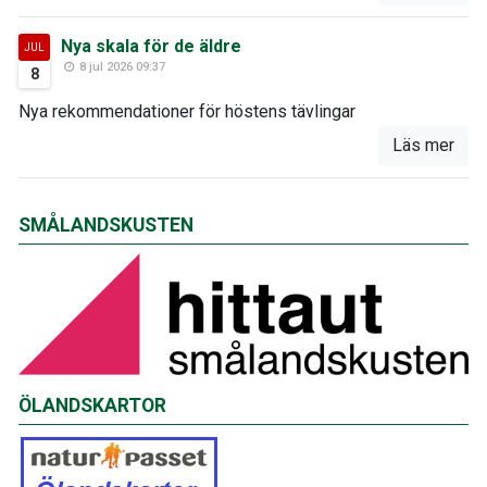
Nya skala för de äldre
JUL
8 jul 2026 09:37
8
Nya rekommendationer för höstens tävlingar
Läs mer
SMÅLANDSKUSTEN
ÖLANDSKARTOR