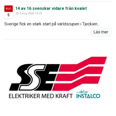
14 av 16 svenskar vidare från kvalet
AUG
5 aug 2026 15:25
5
Sverige fick en stark start på världscupen i Tjeckien...
Läs mer