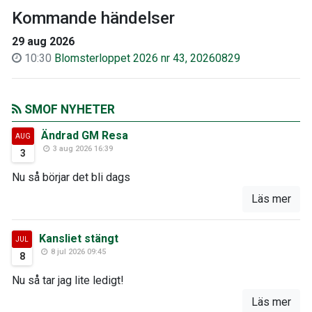
Kommande händelser
29 aug 2026
10:30
Blomsterloppet 2026 nr 43, 20260829
SMOF NYHETER
Ändrad GM Resa
AUG
3 aug 2026 16:39
3
Nu så börjar det bli dags
Läs mer
Kansliet stängt
JUL
8 jul 2026 09:45
8
Nu så tar jag lite ledigt!
Läs mer