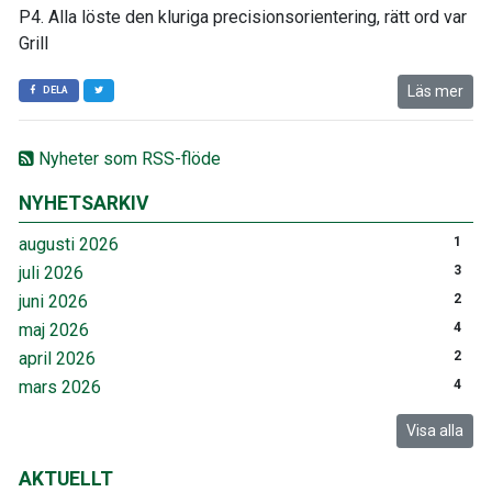
P4. Alla löste den kluriga precisionsorientering, rätt ord var
Grill
Läs mer
DELA
Nyheter som RSS-flöde
NYHETSARKIV
augusti 2026
1
juli 2026
3
juni 2026
2
maj 2026
4
april 2026
2
mars 2026
4
Visa alla
AKTUELLT