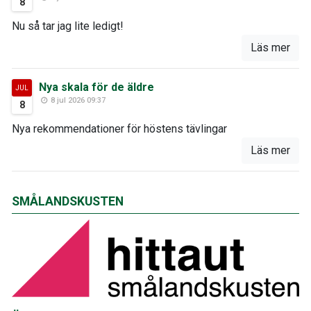
8
Nu så tar jag lite ledigt!
Läs mer
Nya skala för de äldre
JUL
8 jul 2026 09:37
8
Nya rekommendationer för höstens tävlingar
Läs mer
SMÅLANDSKUSTEN