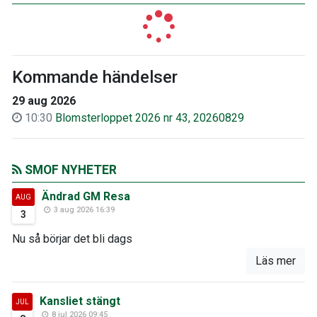
Kommande händelser
29 aug 2026
10:30
Blomsterloppet 2026 nr 43, 20260829
SMOF NYHETER
Ändrad GM Resa
AUG
3 aug 2026 16:39
3
Nu så börjar det bli dags
Läs mer
Kansliet stängt
JUL
8 jul 2026 09:45