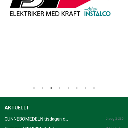
AKTUELLT
GUNNEBOMEDELN tisdagen d...
5 aug 2026