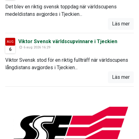
Det blev en riktig svensk toppdag när världscupens
medeldistans avgjordes i Tjeckien...
Läs mer
Viktor Svensk världscupvinnare i Tjeckien
AUG
6 aug 2026 16:29
6
Viktor Svensk stod för en riktig fullträff när världscupens
långdistans avgjordes i Tjeckien...
Läs mer