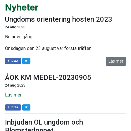
Nyheter
Ungdoms orientering hösten 2023
24 aug 2023
Nu är vi igång
Onsdagen den 23 august var första träffen
Läs mer
DELA
ÅOK KM MEDEL-20230905
24 aug 2023
Läs mer
DELA
Inbjudan OL ungdom och
Blomsterloppet