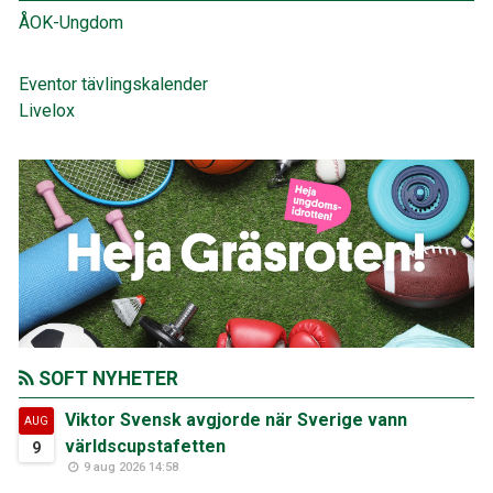
ÅOK-Ungdom
Eventor tävlingskalender
Livelox
SOFT NYHETER
Viktor Svensk avgjorde när Sverige vann
AUG
världscupstafetten
9
9 aug 2026 14:58