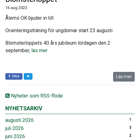
16 aug 2023
Ålems OK bjuder in till
Orienteringsträning för ungdomar start 23 augusti
Blomsterloppets 40 års jubileum lördagen den 2
september,
läs mer
Läs mer
DELA
Nyheter som RSS-flöde
NYHETSARKIV
augusti 2026
1
juli 2026
3
juni 2026
2