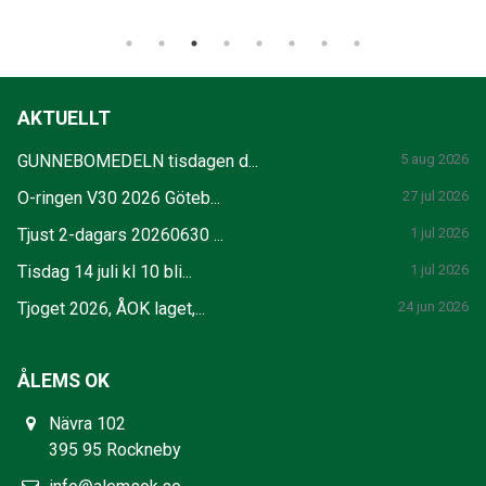
AKTUELLT
GUNNEBOMEDELN tisdagen d...
5 aug 2026
O-ringen V30 2026 Göteb...
27 jul 2026
Tjust 2-dagars 20260630 ...
1 jul 2026
Tisdag 14 juli kl 10 bli...
1 jul 2026
Tjoget 2026, ÅOK laget,...
24 jun 2026
ÅLEMS OK
Nävra 102
395 95 Rockneby