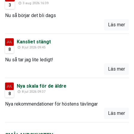
3 aug 2026 16:39
3
Nu så börjar det bli dags
Läs mer
Kansliet stängt
JUL
8 jul 2026 09:45
8
Nu så tar jag lite ledigt!
Läs mer
Nya skala för de äldre
JUL
8 jul 2026 09:37
8
Nya rekommendationer för höstens tävlingar
Läs mer