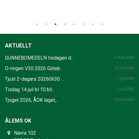
AKTUELLT
GUNNEBOMEDELN tisdagen d...
5 aug 2026
O-ringen V30 2026 Göteb...
27 jul 2026
Tjust 2-dagars 20260630 ...
1 jul 2026
Tisdag 14 juli kl 10 bli...
1 jul 2026
Tjoget 2026, ÅOK laget,...
24 jun 2026
ÅLEMS OK
Nävra 102