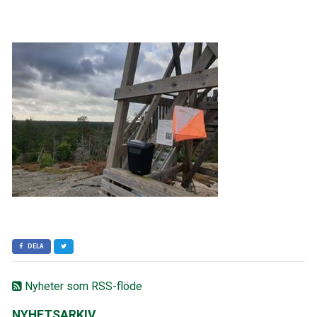
DELA
Nyheter som RSS-flöde
NYHETSARKIV