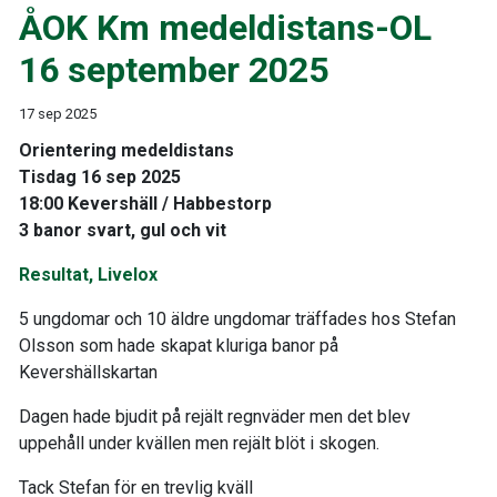
ÅOK Km medeldistans-OL
16 september 2025
17 sep 2025
Orientering medeldistans
Tisdag 16 sep 2025
18:00 Kevershäll / Habbestorp
3 banor svart, gul och vit
Resultat, Livelox
5 ungdomar och 10 äldre ungdomar träffades hos Stefan
Olsson som hade skapat kluriga banor på
Kevershällskartan
Dagen hade bjudit på rejält regnväder men det blev
uppehåll under kvällen men rejält blöt i skogen.
Tack Stefan för en trevlig kväll