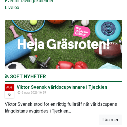
Eventor tävlingskalender
Livelox
SOFT NYHETER
Viktor Svensk världscupvinnare i Tjeckien
AUG
6 aug 2026 16:29
6
Viktor Svensk stod för en riktig fullträff när världscupens
långdistans avgjordes i Tjeckien...
Läs mer