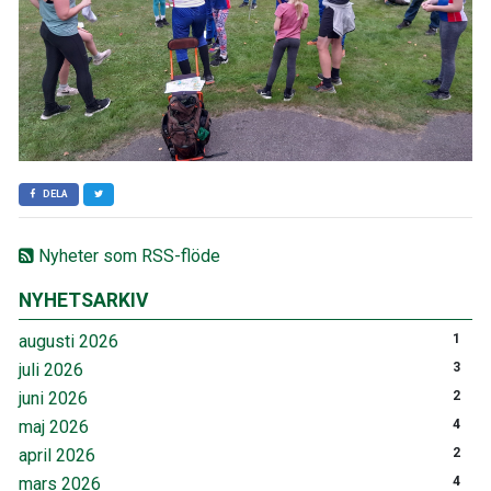
DELA
Nyheter som RSS-flöde
NYHETSARKIV
augusti 2026
1
juli 2026
3
juni 2026
2
maj 2026
4
april 2026
2
mars 2026
4