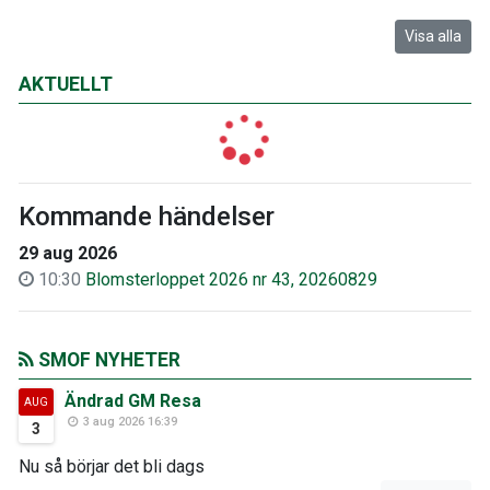
Visa alla
AKTUELLT
Kommande händelser
29 aug 2026
10:30
Blomsterloppet 2026 nr 43, 20260829
SMOF NYHETER
Ändrad GM Resa
AUG
3 aug 2026 16:39
3
Nu så börjar det bli dags