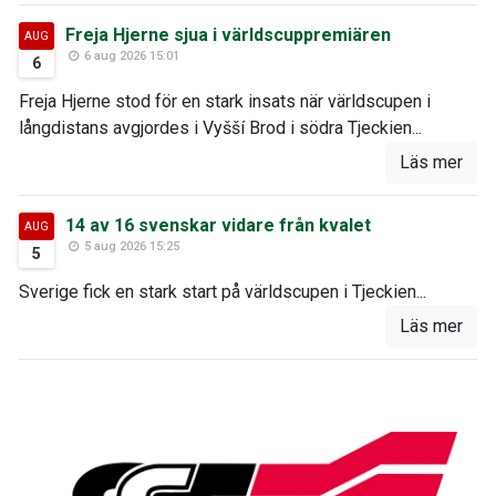
Freja Hjerne sjua i världscuppremiären
AUG
6 aug 2026 15:01
6
Freja Hjerne stod för en stark insats när världscupen i
långdistans avgjordes i Vyšší Brod i södra Tjeckien...
Läs mer
14 av 16 svenskar vidare från kvalet
AUG
5 aug 2026 15:25
5
Sverige fick en stark start på världscupen i Tjeckien...
Läs mer