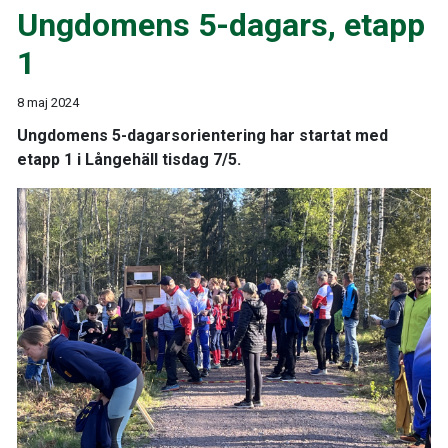
Ungdomens 5-dagars, etapp
1
8 maj 2024
Ungdomens 5-dagarsorientering har startat med
etapp 1 i Långehäll tisdag 7/5.