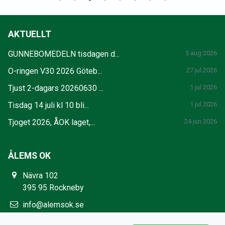
AKTUELLT
GUNNEBOMEDELN tisdagen d...
5 aug 2026
O-ringen V30 2026 Göteb...
27 jul 2026
Tjust 2-dagars 20260630 ...
1 jul 2026
Tisdag 14 juli kl 10 bli...
1 jul 2026
Tjoget 2026, ÅOK laget,...
24 jun 2026
ÅLEMS OK
Nävra 102
395 95 Rockneby
info@alemsok.se
https://www.alemsok.se/