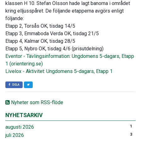
klassen H 10. Stefan Olsson hade lagt banorna i området
kring elljusspåret. De följande etapperna avgörs enligt
följande:
Etapp 2, Torsås OK, tisdag 14/5
Etapp 3, Emmaboda Verda OK, tisdag 21/5
Etapp 4, Kalmar OK, tisdag 28/5
Etapp 5, Nybro OK, tisdag 4/6 (prisutdelning)
Eventor - Tävlingsinformation: Ungdomens 5-dagars, Etapp
1 (orientering.se)
Livelox - Aktivitet: Ungdomens 5-dagars, Etapp 1
DELA
Nyheter som RSS-flöde
NYHETSARKIV
augusti 2026
1
juli 2026
3