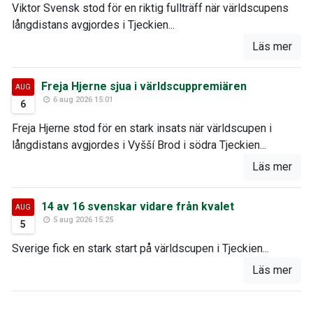
Viktor Svensk stod för en riktig fullträff när världscupens
långdistans avgjordes i Tjeckien...
Läs mer
Freja Hjerne sjua i världscuppremiären
AUG
6 aug 2026 15:01
6
Freja Hjerne stod för en stark insats när världscupen i
långdistans avgjordes i Vyšší Brod i södra Tjeckien...
Läs mer
14 av 16 svenskar vidare från kvalet
AUG
5 aug 2026 15:25
5
Sverige fick en stark start på världscupen i Tjeckien...
Läs mer