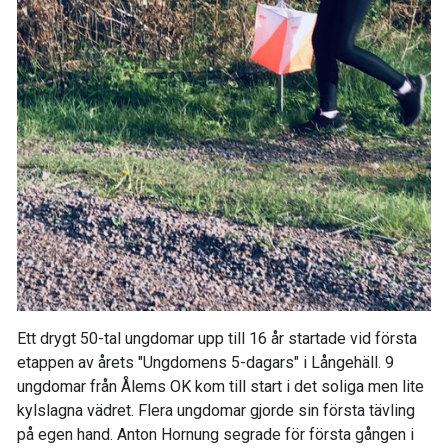
Ett drygt 50-tal ungdomar upp till 16 år startade vid första
etappen av årets "Ungdomens 5-dagars" i Långehäll. 9
ungdomar från Ålems OK kom till start i det soliga men lite
kylslagna vädret. Flera ungdomar gjorde sin första tävling
på egen hand. Anton Hornung segrade för första gången i