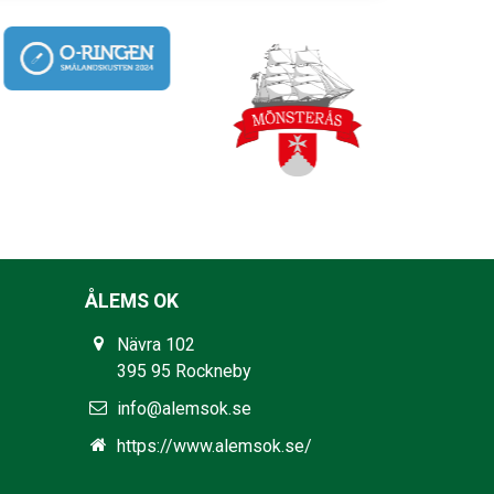
ÅLEMS OK
Nävra 102
395 95 Rockneby
info@alemsok.se
https://www.alemsok.se/