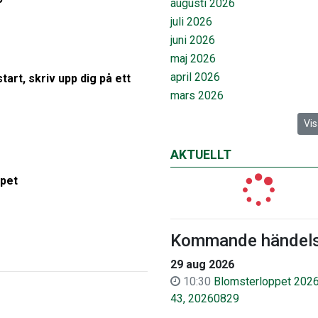
augusti 2026
juli 2026
juni 2026
maj 2026
april 2026
tart, skriv upp dig på ett
mars 2026
Vis
AKTUELLT
ppet
Kommande händels
29 aug 2026
10:30
Blomsterloppet 2026
43, 20260829