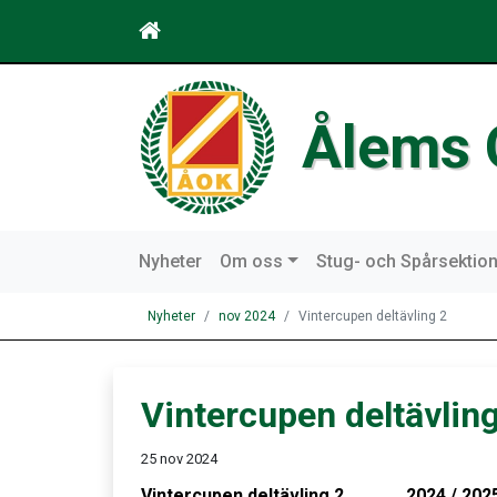
Ålems 
Nyheter
Om oss
Stug- och Spårsektio
Nyheter
nov 2024
Vintercupen deltävling 2
Vintercupen deltävling
25 nov 2024
Vintercupen deltävling 2 2024 / 202