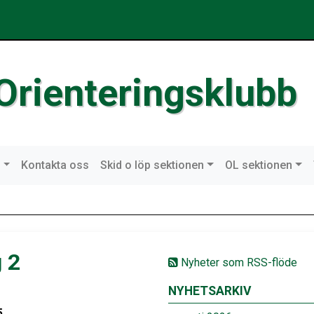
Orienteringsklubb
n
Kontakta oss
Skid o löp sektionen
OL sektionen
 2
Nyheter som RSS-flöde
NYHETSARKIV
5