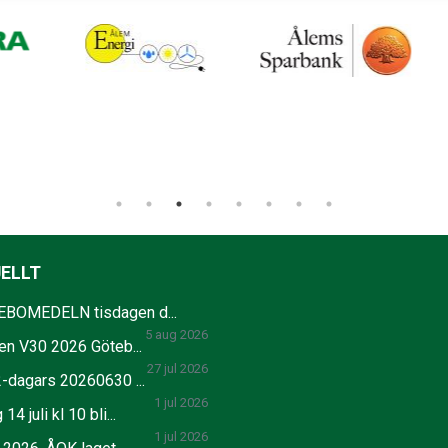
ELLT
BOMEDELN tisdagen d...
5 aug 2026
en V30 2026 Göteb...
27 jul 2026
2-dagars 20260630 ...
1 jul 2026
14 juli kl 10 bli...
1 jul 2026