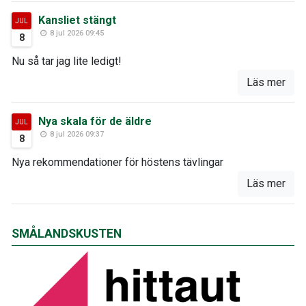
Kansliet stängt
JUL
8 jul 2026 09:45
8
Nu så tar jag lite ledigt!
Läs mer
Nya skala för de äldre
JUL
8 jul 2026 09:37
8
Nya rekommendationer för höstens tävlingar
Läs mer
SMÅLANDSKUSTEN