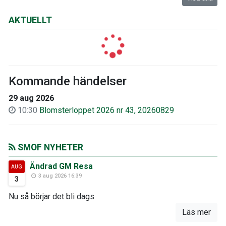
AKTUELLT
Kommande händelser
29 aug 2026
10:30
Blomsterloppet 2026 nr 43, 20260829
SMOF NYHETER
Ändrad GM Resa
AUG
3 aug 2026 16:39
3
Nu så börjar det bli dags
Läs mer