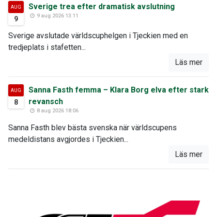
Sverige trea efter dramatisk avslutning
AUG
9 aug 2026 13:11
9
Sverige avslutade världscuphelgen i Tjeckien med en
tredjeplats i stafetten...
Läs mer
Sanna Fasth femma – Klara Borg elva efter stark
AUG
revansch
8
8 aug 2026 18:06
Sanna Fasth blev bästa svenska när världscupens
medeldistans avgjordes i Tjeckien...
Läs mer