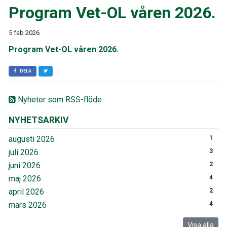
Program Vet-OL våren 2026.
5 feb 2026
Program Vet-OL våren 2026.
DELA
Nyheter som RSS-flöde
NYHETSARKIV
augusti 2026
1
juli 2026
3
juni 2026
2
maj 2026
4
april 2026
2
mars 2026
4
Visa alla