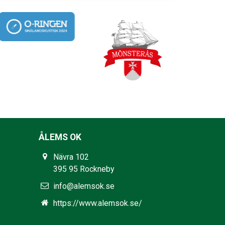
ÅLEMS OK
Nävra 102
395 95 Rockneby
info@alemsok.se
https://www.alemsok.se/