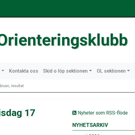
Orienteringsklubb
n
Kontakta oss
Skid o löp sektionen
OL sektionen
ruari, resultat
isdag 17
Nyheter som RSS-flöde
NYHETSARKIV