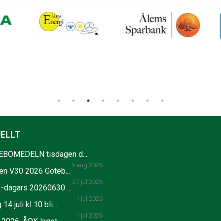
ELLT
BOMEDELN tisdagen d...
5 aug 2026
en V30 2026 Göteb...
27 jul 2026
2-dagars 20260630 ...
1 jul 2026
14 juli kl 10 bli...
1 jul 2026